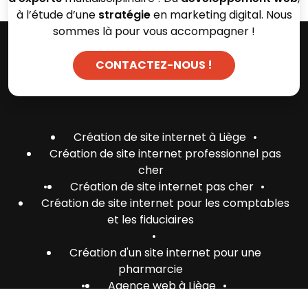
à l’étude d’une
stratégie
en marketing digital. Nous
sommes là pour vous accompagner !
CONTACTEZ-NOUS !
Création de site internet à Liège
•
Création de site internet professionnel pas
cher
•
Création de site internet pas cher
•
Création de site internet pour les comptables
et les fiduciaires
•
Création d'un site internet pour une
pharmarcie
•
Agence web à Liège
•
Création d'un site internet pour un restaurant