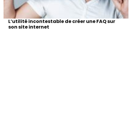
L’utilité incontestable de créer une FAQ sur
son site internet