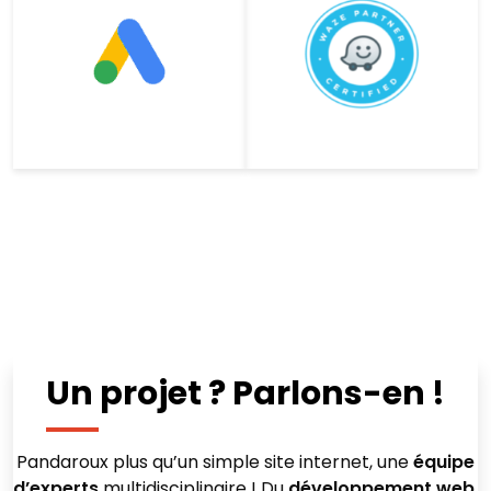
Un projet ? Parlons-en !
Pandaroux plus qu’un simple site internet, une
équipe
d’experts
multidisciplinaire ! Du
développement web
,