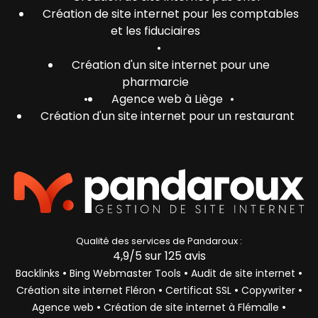
Création de site internet pour les comptables
et les fiduciaires
•
Création d'un site internet pour une
pharmarcie
•
Agence web à Liège
•
Création d'un site internet pour un restaurant
Qualité des services de
Pandaroux :
4,9
/5 sur
125
avis
•
•
•
Backlinks
Bing Webmaster Tools
Audit de site internet
•
•
•
Création site internet Fléron
Certificat SSL
Copywriter
•
•
Agence web
Création de site internet à Flémalle