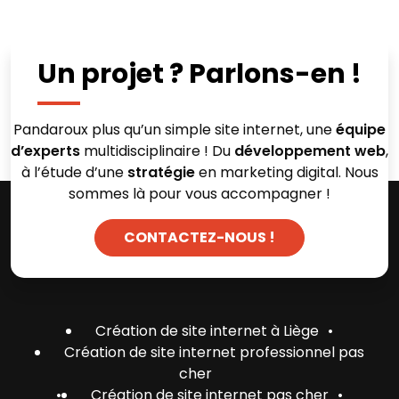
Un projet ? Parlons-en !
Pandaroux plus qu’un simple site internet, une
équipe
d’experts
multidisciplinaire ! Du
développement web
,
à l’étude d’une
stratégie
en marketing digital. Nous
sommes là pour vous accompagner !
CONTACTEZ-NOUS !
Création de site internet à Liège
•
Création de site internet professionnel pas
cher
•
Création de site internet pas cher
•